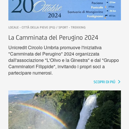
LOCALE - CITTÀ DELLA PIEVE (PG) / SPORT - TREKKING
La Camminata del Perugino 2024
Unicredit Circolo Umbria promuove l'iniziativa
"Camminata del Perugino" 2024 organizzata
dall'associazione "L'Olivo e la Ginestra" e dal "Gruppo
Camminatori Filippide", invitando i propri soci a
partecipare numerosi.
SCOPRI DI PIÚ