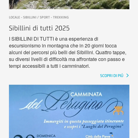
LOCALE - SIBILLINI / SPORT - TREKKING
Sibillini di tutti 2025
I SIBILLINI DI TUTTI è una esperienza di
escursionismo in montagna che in 20 giorni tocca
alcuni dei percorsi più belli dei Sibillini. Quattro tappe,
su diversi livelli di difficoltà ma affrontate con passo e
tempi accessibili a tutti i camminatori.
SCOPRI DI PIÚ