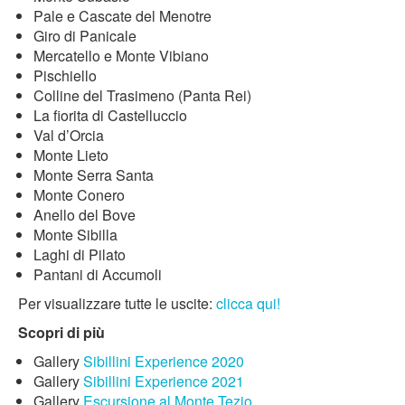
Pale e Cascate del Menotre
Giro di Panicale
Mercatello e Monte Vibiano
Pischiello
Colline del Trasimeno (Panta Rei)
La fiorita di Castelluccio
Val d’Orcia
Monte Lieto
Monte Serra Santa
Monte Conero
Anello del Bove
Monte Sibilla
Laghi di Pilato
Pantani di Accumoli
Per visualizzare tutte le uscite:
clicca qui!
Scopri di più
Gallery
Sibillini Experience 2020
Gallery
Sibillini Experience 2021
Gallery
Escursione al Monte Tezio