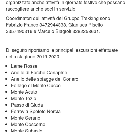
organizzate anche attività in giornate festive che possano
raccogliere anche soci in servizio.
Coordinatori dell'attività del Gruppo Trekking sono
Fabrizio Franco 3472944338, Gianluca Pisello
3357490316 e Marcelo Biagioli 3282258631.
Di seguito riportiamo le principali escursioni effettuate
nella stagione 2019-2020:
Lame Rosse
Anello di Forche Canapine
Anello delle spiagge del Conero
Foliage di Monte Cucco
Monte Acuto
Monte Tezio
Passo di Giuda
Ferrovia Spoleto Norcia
Monte Serano
Monte Coscerno
Monte Subasio