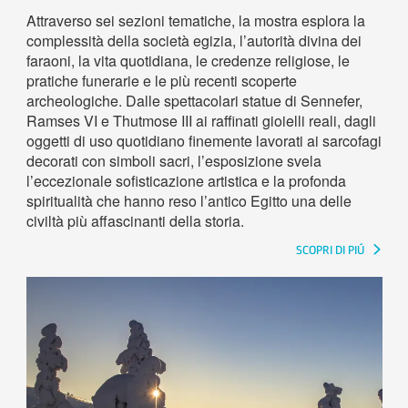
Attraverso sei sezioni tematiche, la mostra esplora la
complessità della società egizia, l’autorità divina dei
faraoni, la vita quotidiana, le credenze religiose, le
pratiche funerarie e le più recenti scoperte
archeologiche. Dalle spettacolari statue di Sennefer,
Ramses VI e Thutmose III ai raffinati gioielli reali, dagli
oggetti di uso quotidiano finemente lavorati ai sarcofagi
decorati con simboli sacri, l’esposizione svela
l’eccezionale sofisticazione artistica e la profonda
spiritualità che hanno reso l’antico Egitto una delle
civiltà più affascinanti della storia.
SCOPRI DI PIÚ