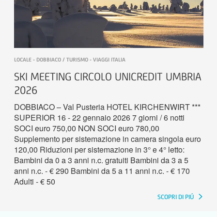
LOCALE - DOBBIACO / TURISMO - VIAGGI ITALIA
SKI MEETING CIRCOLO UNICREDIT UMBRIA
2026
DOBBIACO – Val Pusteria HOTEL KIRCHENWIRT ***
SUPERIOR 16 - 22 gennaio 2026 7 giorni / 6 notti
SOCI euro 750,00 NON SOCI euro 780,00
Supplemento per sistemazione in camera singola euro
120,00 Riduzioni per sistemazione in 3° e 4° letto:
Bambini da 0 a 3 anni n.c. gratuiti Bambini da 3 a 5
anni n.c. - € 290 Bambini da 5 a 11 anni n.c. - € 170
Adulti - € 50
SCOPRI DI PIÚ