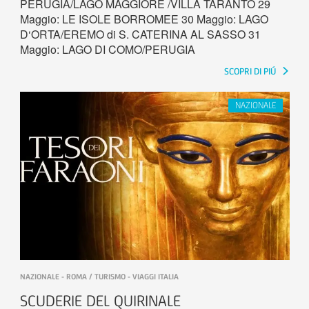
PERUGIA/LAGO MAGGIORE /VILLA TARANTO 29
Maggio: LE ISOLE BORROMEE 30 Maggio: LAGO
D‘ORTA/EREMO di S. CATERINA AL SASSO 31
Maggio: LAGO DI COMO/PERUGIA
SCOPRI DI PIÚ
NAZIONALE - ROMA / TURISMO - VIAGGI ITALIA
SCUDERIE DEL QUIRINALE