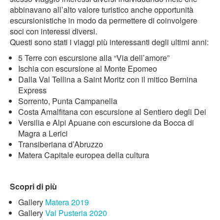
abbinavano all’alto valore turistico anche opportunità
escursionistiche in modo da permettere di coinvolgere
soci con interessi diversi.
Questi sono stati i viaggi più interessanti degli ultimi anni:
5 Terre con escursione alla “Via dell’amore”
Ischia con escursione al Monte Epomeo
Dalla Val Tellina a Saint Moritz con il mitico Bernina
Express
Sorrento, Punta Campanella
Costa Amalfitana con escursione al Sentiero degli Dei
Versilia e Alpi Apuane con escursione da Bocca di
Magra a Lerici
Transiberiana d’Abruzzo
Matera Capitale europea della cultura
Scopri di più
Gallery
Matera 2019
Gallery
Val Pusteria 2020