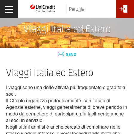
Perugia
Viaggi Italia ed Estero
SEND
Viaggi Italia ed Estero
I viaggi sono una delle attività più frequentate e gradite ai
soci.
Il Circolo organizza periodicamente, con l’aiuto di
Agenzie esterne, viaggi generalmente di breve periodo in
modo da permettere di partecipare più facilmente anche
ai soci in servizio.
Negli ultimi anni si è anche cercato di combinare nello
stesso viaggio interessi diversi individuando mete che